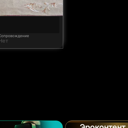
Сопровождение
Нет
Эроконтент